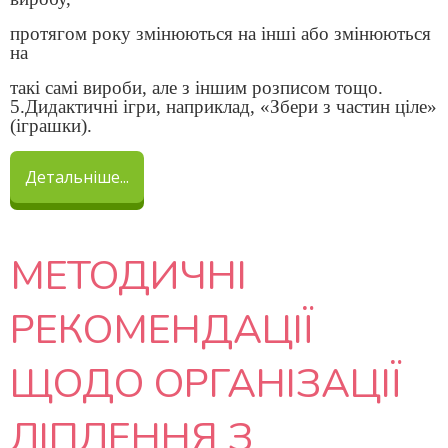
протягом року змінюються на інші або змінюються
на
такі самі вироби, але з іншим розписом тощо.
5.Дидактичні ігри, наприклад, «Збери з частин ціле»
(іграшки).
Детальніше...
МЕТОДИЧНІ
РЕКОМЕНДАЦІЇ
ЩОДО ОРГАНІЗАЦІЇ
ЛІПЛЕННЯ З