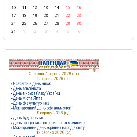
10
11
12
13
14
15
16
17
18
19
20
21
22
23
24
25
26
27
28
29
30
31
1
2
3
4
5
6