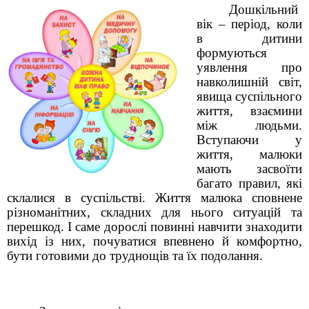
Дошкільний
вік – період, коли
в дитини
формуються
уявлення про
навколишній світ,
явища суспільного
життя, взаємини
між людьми.
Вступаючи у
життя, малюки
мають засвоїти
багато правил, які
склалися в суспільстві. Життя малюка сповнене
різноманітних, складних для нього ситуацій та
перешкод. І саме дорослі повинні навчити знаходити
вихід із них, почуватися впевнено й комфортно,
бути готовими до труднощів та їх подолання.