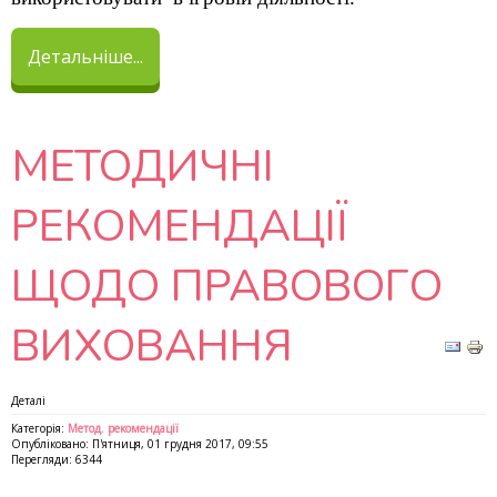
Детальніше...
МЕТОДИЧНІ
РЕКОМЕНДАЦІЇ
ЩОДО ПРАВОВОГО
ВИХОВАННЯ
Деталі
Категорія:
Метод. рекомендації
Опубліковано: П'ятниця, 01 грудня 2017, 09:55
Перегляди: 6344