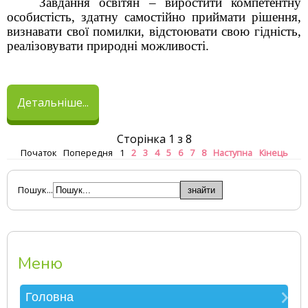
Завдання освітян – виростити компетентну
особистість, здатну самостійно приймати рішення,
визнавати свої помилки, відстоювати свою гідність,
реалізовувати природні можливості.
Детальніше...
Сторінка 1 з 8
Початок
Попередня
1
2
3
4
5
6
7
8
Наступна
Кінець
Пошук...
Меню
Головна