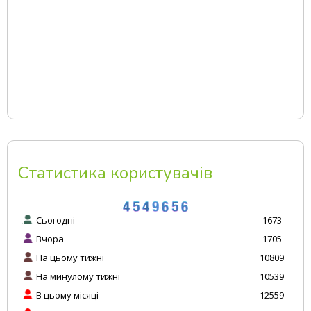
Статистика користувачів
Сьогодні
1673
Вчора
1705
На цьому тижні
10809
На минулому тижні
10539
В цьому місяці
12559