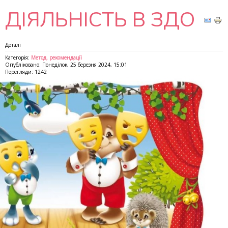
ДІЯЛЬНІСТЬ В ЗДО
Деталі
Категорія:
Метод. рекомендації
Опубліковано: Понеділок, 25 березня 2024, 15:01
Перегляди: 1242