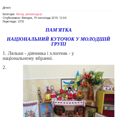
Деталі
Категорія:
Метод. рекомендації
Опубліковано: Вівторок, 19 листопада 2019, 12:04
Перегляди: 2370
ПАМ'ЯТКА
НАЦІОНАЛЬНИЙ КУТОЧОК У МОЛОДШІЙ
ГРУПІ
1. Ляльки - дівчинка і хлопчик - у
національному
вбранні.
2.