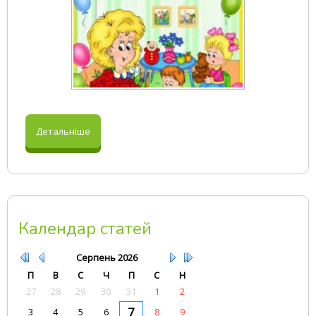
Детальніше
Календар статей
Серпень
2026
П
В
С
Ч
П
С
Н
27
28
29
30
31
1
2
7
3
4
5
6
8
9