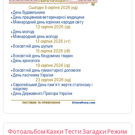
Фотоальбом
Казки
Тести
Загадки
Режим