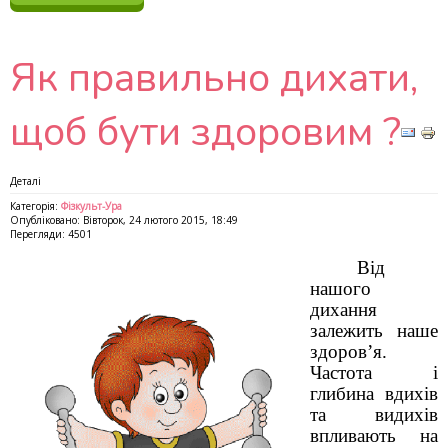
Як правильно дихати,
щоб бути здоровим ?
Деталі
Категорія:
Фізкульт-Ура
Опубліковано: Вівторок, 24 лютого 2015, 18:49
Перегляди: 4501
Від
нашого
дихання
залежить наше
здоров’я.
Частота і
глибина вдихів
та видихів
впливають на