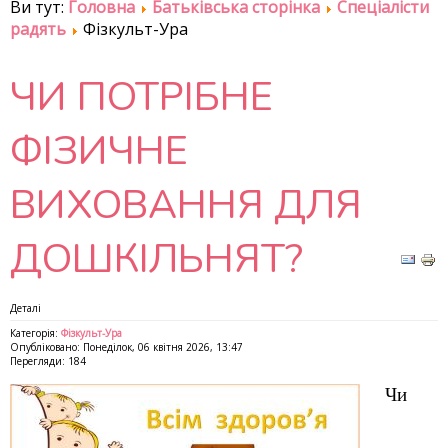
Ви тут:
Головна
Батьківська сторінка
Спеціалісти
радять
Фізкульт-Ура
ЧИ ПОТРІБНЕ
ФІЗИЧНЕ
ВИХОВАННЯ ДЛЯ
ДОШКІЛЬНЯТ?
Деталі
Категорія:
Фізкульт-Ура
Опубліковано: Понеділок, 06 квітня 2026, 13:47
Перегляди: 184
Чи