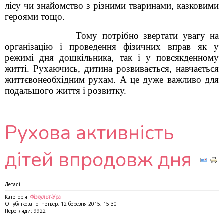
лісу чи знайомство з різними тваринами, казковими
героями тощо.
Тому потрібно звертати увагу на
організацію і проведення фізичних вправ як у
режимі дня дошкільника, так і у повсякденному
житті. Рухаючись, дитина розвивається, навчається
життєвонеобхідним рухам. А це дуже важливо для
подальшого життя і розвитку.
Рухова активність
дітей впродовж дня
Деталі
Категорія:
Фізкульт-Ура
Опубліковано: Четвер, 12 березня 2015, 15:30
Перегляди: 9922