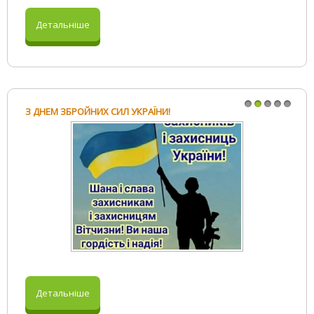
Детальніше
З ДНЕМ ЗБРОЙНИХ СИЛ УКРАЇНИ!
1
2
3
4
5
Детальніше