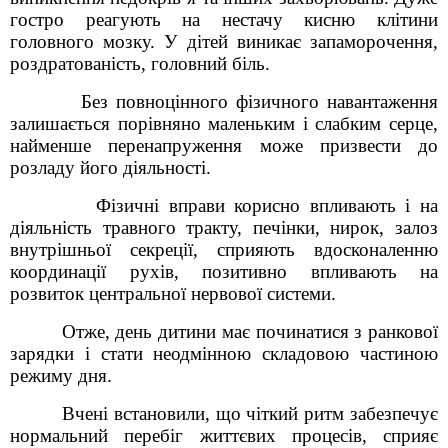
гостро реагують на нестачу кисню клітини
головного мозку. У дітей виникає запаморочення,
роздратованість, головний біль.
Без повноцінного фізичного навантаження
залишається порівняно маленьким і слабким серце,
найменше перенапруження може призвести до
розладу його діяльності.
Фізичні вправи корисно впливають і на
діяльність травного тракту, печінки, нирок, залоз
внутрішньої секреції, сприяють вдосконаленню
координації рухів, позитивно впливають на
розвиток центральної нервової системи.
Отже, день дитини має починатися з ранкової
зарядки і стати неодмінною складовою частиною
режиму дня.
Вчені встановили, що чіткий ритм забезпечує
нормальний перебіг життєвих процесів, сприяє