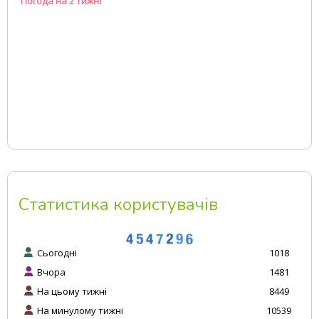
Погода на 2 тижні
Статистика користувачів
Сьогодні
1018
Вчора
1481
На цьому тижні
8449
На минулому тижні
10539