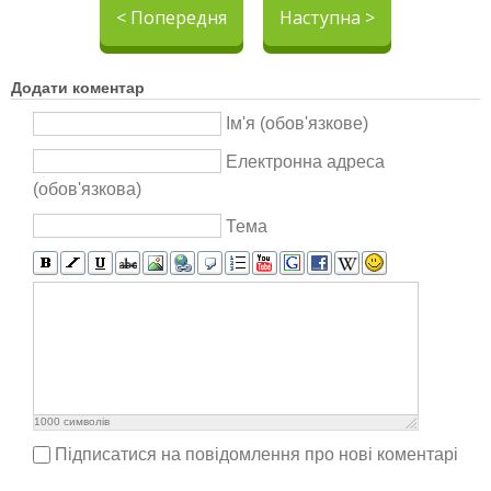
< Попередня
Наступна >
Додати коментар
Ім'я (обов'язкове)
Електронна адреса
(обов'язкова)
Тема
1000
символів
Підписатися на повідомлення про нові коментарі