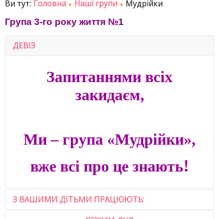
Ви тут:
Головна
Наші групи
Мудрійки
Група 3-го року життя №1
ДЕВІЗ
Запитаннями всіх
закидаєм,
Ми – група «Мудрійки»,
!
вже всі про це знають
З ВАШИМИ ДІТЬМИ ПРАЦЮЮТЬ: