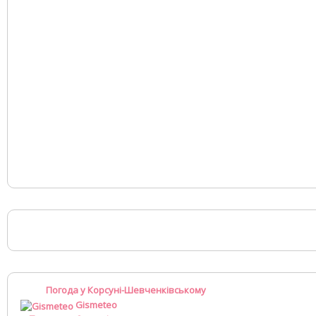
Погода у Корсуні-Шевченківському
Gismeteo