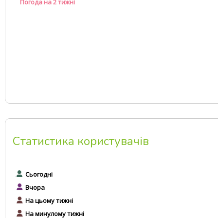
Погода на 2 тижні
Статистика користувачів
Сьогодні
Вчора
На цьому тижні
На минулому тижні