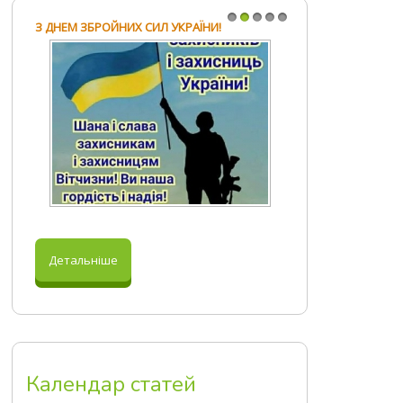
З ДНЕМ ЗБРОЙНИХ СИЛ УКРАЇНИ!
1
2
3
4
5
Детальніше
Календар статей