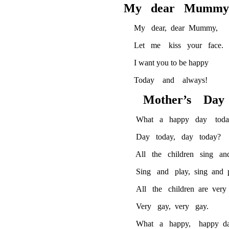
My dear Mummy
My dear, dear Mummy,
Let me kiss your face.
I want you to be happy
Today and always!
Mother’s Day
What a happy day today
Day today, day today?
All the children sing and p
Sing and play, sing and pl
All the children are very g
Very gay, very gay.
What a happy, happy da