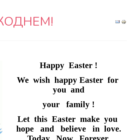
КОДНЕМ!
Happy Easter !
We wish happy Easter for
you and
your family !
Let this Easter make you
hope and believe in love.
Today. Now. Forever.