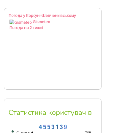
Погода у Корсуні-Шевченківському
Gismeteo
Погода на 2 тижні
Статистика користувачів
Сьогодні
768