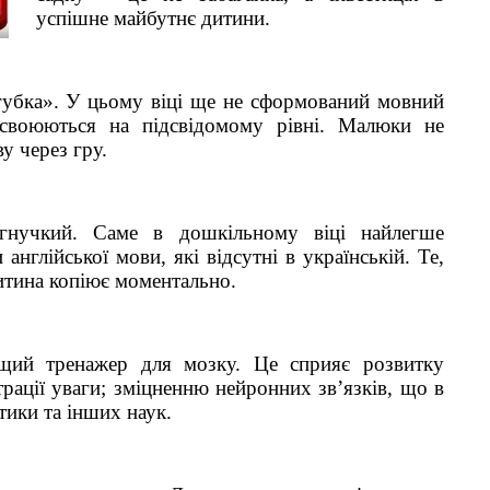
успішне майбутнє дитини.
«губка». У цьому віці ще не сформований мовний
засвоюються на підсвідомому рівні. Малюки не
у через гру.
 гнучкий. Саме в дошкільному віці найлегше
англійської мови, які відсутні в українській. Те,
тина копіює моментально.
ащий тренажер для мозку. Це сприяє розвитку
рації уваги; зміцненню нейронних зв’язків, що в
ики та інших наук.