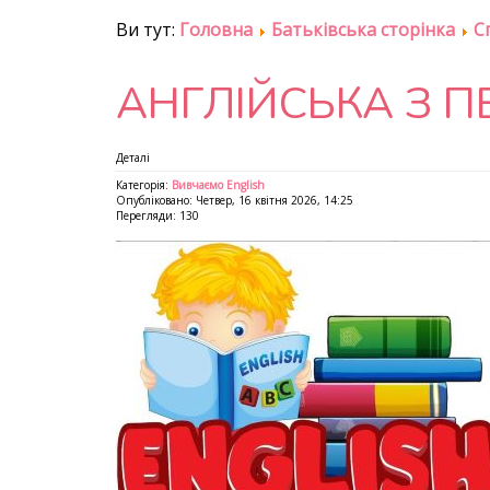
Ви тут:
Головна
Батьківська сторінка
С
АНГЛІЙСЬКА З 
Деталі
Категорія:
Вивчаємо English
Опубліковано: Четвер, 16 квітня 2026, 14:25
Перегляди: 130