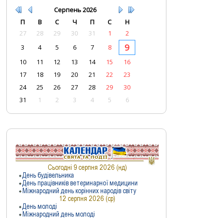
Серпень
2026
П
В
С
Ч
П
С
Н
27
28
29
30
31
1
2
9
3
4
5
6
7
8
10
11
12
13
14
15
16
17
18
19
20
21
22
23
24
25
26
27
28
29
30
31
1
2
3
4
5
6