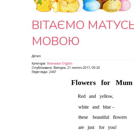
ВІТАЄМО МАТУС
МОВОЮ
Деталі
Категорія:
Вивчаємо English
Опубліковано: Вівторок, 21 лютого 2017, 09:20
Перегляди: 2447
Flowers for Mum
Red and yellow,
white and blue –
these beautiful flowers
are just for you!