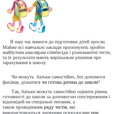
В наш час вимоги до підготовки дітей зросли.
Майже всі навчальні заклади пропонують пройти
майбутнім школярам
співбесіди і різноманітні тести,
та їх результати мають вирішальне рішення про
зарахування в школу.
Чи можуть батьки самостійно, без допомоги
фахівця, дізнатися
чи готова дитина до школи
?
Так, батьки можуть самостійно оцінити рівень
готовності до школи за допомогою спостереження і
відповідей на спеціальні питання, а
також
проведенням
ряду тестів
, які
використовуються дитячими психологами
при