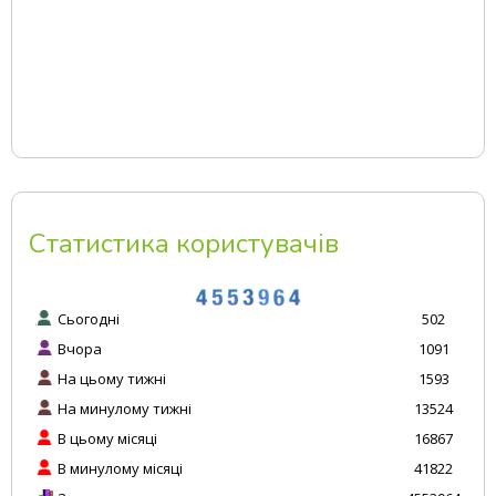
Статистика користувачів
Сьогодні
502
Вчора
1091
На цьому тижні
1593
На минулому тижні
13524
В цьому місяці
16867
В минулому місяці
41822