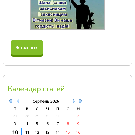
Детальніше
Календар статей
Серпень
2026
П
В
С
Ч
П
С
Н
27
28
29
30
31
1
2
3
4
5
6
7
8
9
10
11
12
13
14
15
16