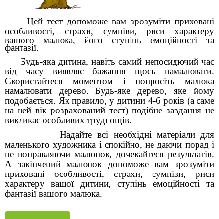
Цей
тест
допоможе вам зрозуміти приховані
особливості,
страхи,
сумніви, риси характеру
вашого малюка, його ступінь емоційності та
фантазії.
Будь-яка дитина, навіть самий непосидючий час
від часу виявляє бажання щось намалювати.
Скористайтеся моментом і попросіть малюка
намалювати дерево. Будь-яке дерево, яке йому
подобається. Як правило, у дитини 4-6 років (а саме
на цей вік розрахований тест) подібне завдання не
викликає особливих труднощів.
Надайте всі необхідні матеріали для
маленького художника і спокійно, не даючи порад і
не поправляючи малюнок, дочекайтеся результатів.
А закінчений малюнок допоможе вам зрозуміти
приховані особливості, страхи, сумніви, риси
характеру вашої дитини, ступінь емоційності та
фантазії вашого малюка.