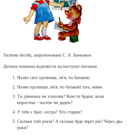
Тестова бесіда, запропонована С. А. Банковим.
Дитина повинна відповісти на наступні питання:
Назви свої прізвище, ім'я, по батькові.
Назви прізвище, ім'я, по батькові тата, мами.
Ти дівчинка чи хлопчик? Ким ти будеш, коли
виростеш - тьотею чи дядею?
У тебе є брат, сестра? Хто старше?
Скільки тобі років? А скільки буде через рік? Через два
роки?