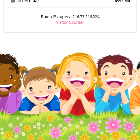
За весь час
4553964
Ваша IP адреса:216.73.216.224
Visitor Counter