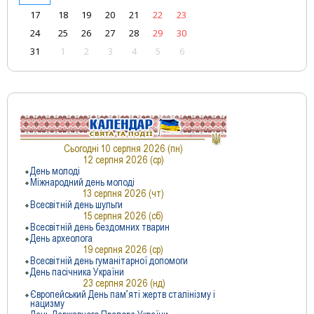
17
18
19
20
21
22
23
24
25
26
27
28
29
30
31
1
2
3
4
5
6