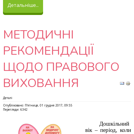
Детальніше...
МЕТОДИЧНІ
РЕКОМЕНДАЦІЇ
ЩОДО ПРАВОВОГО
ВИХОВАННЯ
Деталі
Опубліковано: П'ятниця, 01 грудня 2017, 09:55
Перегляди: 6342
Дошкільний
вік – період, коли