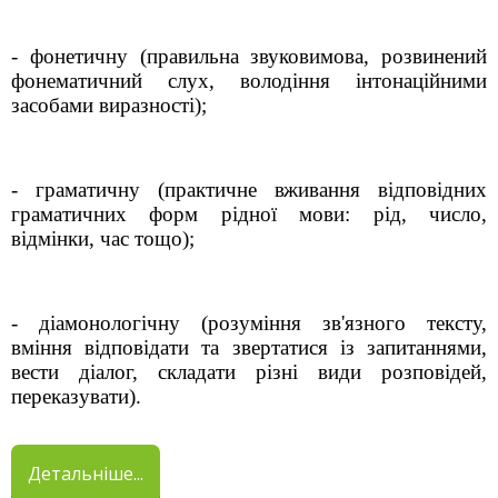
- фонетичну (правильна звуковимова, розвинений
фонематичний слух, володіння інтонаційними
засобами виразності);
- граматичну (практичне вживання відповідних
граматичних форм рідної мови: рід, число,
відмінки, час тощо);
- діамонологічну (розуміння зв'язного тексту,
вміння відповідати та звертатися із запитаннями,
вести діалог, складати різні види розповідей,
переказувати).
Детальніше...