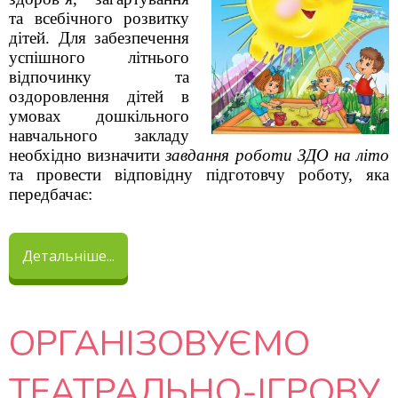
та всебічного розвитку
дітей. Для забезпечення
успішного літнього
відпочинку та
оздоровлення дітей в
умовах дошкільного
навчального закладу
необхідно визначити
завдання роботи ЗДО на літо
та провести відповідну підготовчу роботу, яка
передбачає:
Детальніше...
ОРГАНІЗОВУЄМО
ТЕАТРАЛЬНО-ІГРОВУ