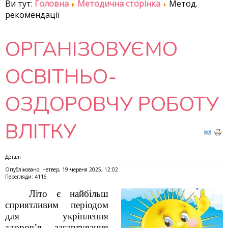
Ви тут:
Головна
Методична сторінка
Метод.
рекомендації
ОРГАНІЗОВУЄМО
ОСВІТНЬО-
ОЗДОРОВЧУ РОБОТУ
ВЛІТКУ
Деталі
Опубліковано: Четвер, 19 червня 2025, 12:02
Перегляди: 4116
Літо є найбільш
сприятливим періодом
для укріплення
здоров’я, загартування