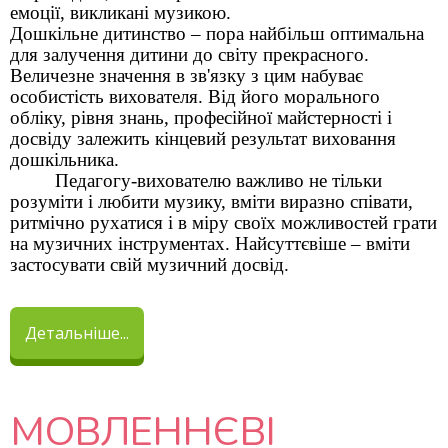
емоції, викликані музикою.
Дошкільне дитинство – пора найбільш оптимальна
для залучення дитини до світу прекрасного.
Величезне значення в зв'язку з цим набуває
особистість вихователя. Від його морального
обліку, рівня знань, професійної майстерності і
досвіду залежить кінцевий результат виховання
дошкільника.
Педагогу-вихователю важливо не тільки
розуміти і любити музику, вміти виразно співати,
ритмічно рухатися і в міру своїх можливостей грати
на музичних інструментах. Найсуттєвіше – вміти
застосувати свій музичний досвід.
Детальніше...
МОВЛЕННЄВІ