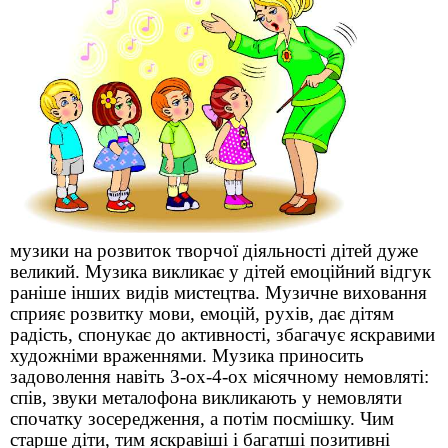
музики на розвиток творчої діяльності дітей дуже
великий. Музика викликає у дітей емоційний відгук
раніше інших видів мистецтва. Музичне виховання
сприяє розвитку мови, емоцій, рухів, дає дітям
радість, спонукає до активності, збагачує яскравими
художніми враженнями. Музика приносить
задоволення навіть 3-ох-4-ох місячному немовляті:
спів, звуки металофона викликають у немовляти
спочатку зосередження, а потім посмішку. Чим
старше діти, тим яскравіші і багатші позитивні