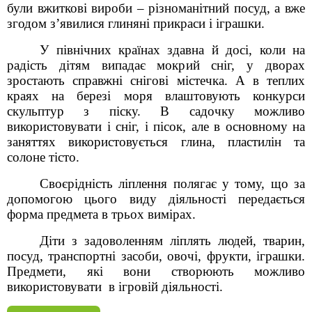
були вжиткові вироби – різноманітний посуд, а вже
згодом з’явилися глиняні прикраси і іграшки.
У північних країнах здавна й досі, коли на
радість дітям випадає мокрий сніг, у дворах
зростають справжні снігові містечка. А в теплих
краях на березі моря влаштовують конкурси
скульптур з піску. В садочку можливо
використовувати і сніг, і пісок, але в основному на
заняттях використовується глина, пластилін та
солоне тісто.
Своєрідність ліплення полягає у тому, що за
допомогою цього виду діяльності передається
форма предмета в трьох вимірах.
Діти з задоволенням ліплять людей, тварин,
посуд, транспортні засоби, овочі, фрукти, іграшки.
Предмети, які вони створюють можливо
використовувати в ігровій діяльності.