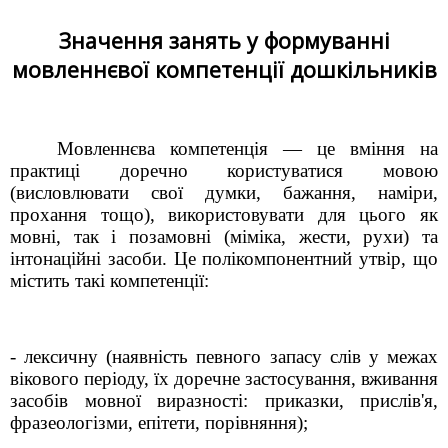
Значення занять у формуванні
мовленнєвої компетенції дошкільників
Мовленнєва компетенція — це вміння на
практиці доречно користуватися мовою
(висловлювати свої думки, бажання, наміри,
прохання тощо), використовувати для цього як
мовні, так і позамовні (міміка, жести, рухи) та
інтонаційні засоби. Це полікомпонентний утвір, що
містить такі компетенції:
- лексичну (наявність певного запасу слів у межах
вікового періоду, їх доречне застосування, вживання
засобів мовної виразності: приказки, прислів'я,
фразеологізми, епітети, порівняння);