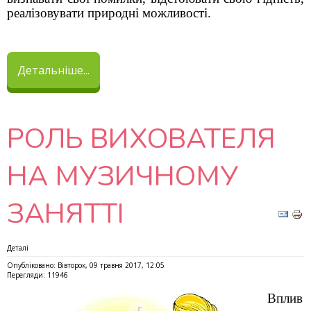
реалізовувати природні можливості.
Детальніше...
РОЛЬ ВИХОВАТЕЛЯ
НА МУЗИЧНОМУ
ЗАНЯТТІ
Деталі
Опубліковано: Вівторок, 09 травня 2017, 12:05
Перегляди: 11946
Вплив