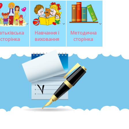
атьківська 
Навчання і 
Методична 
сторінка
виховання
сторінка