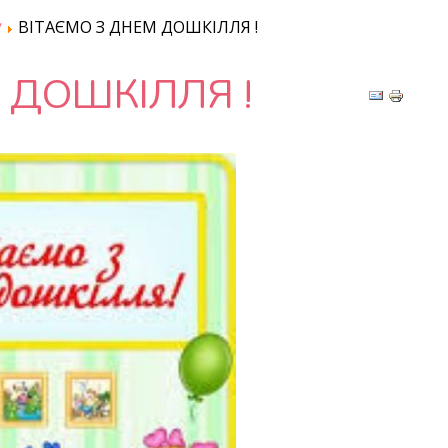
у
ВІТАЄМО З ДНЕМ ДОШКІЛЛЯ !
 ДОШКІЛЛЯ !