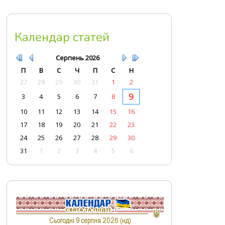
Календар статей
Серпень
2026
П
В
С
Ч
П
С
Н
27
28
29
30
31
1
2
9
3
4
5
6
7
8
10
11
12
13
14
15
16
17
18
19
20
21
22
23
24
25
26
27
28
29
30
31
1
2
3
4
5
6