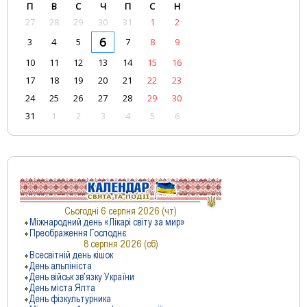
П
В
С
Ч
П
С
Н
27
28
29
30
31
1
2
6
3
4
5
7
8
9
10
11
12
13
14
15
16
17
18
19
20
21
22
23
24
25
26
27
28
29
30
31
1
2
3
4
5
6