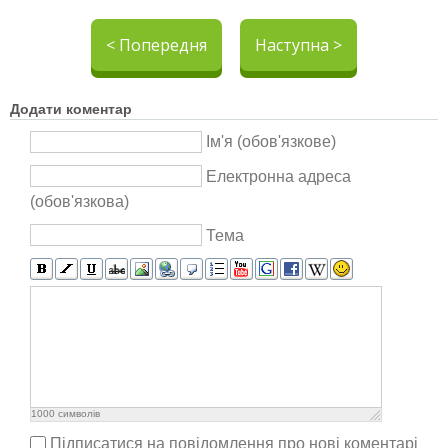
< Попередня
Наступна >
Додати коментар
Ім'я (обов'язкове)
Електронна адреса
(обов'язкова)
Тема
1000
символів
Підписатися на повідомлення про нові коментарі