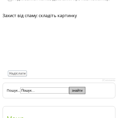
Захист від спаму: складіть картинку
Надіслати
JComments
Пошук...