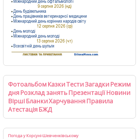
Фотоальбом
Казки
Тести
Загадки
Режим
дня
Розклад занять
Презентації
Новини
Вірші
Бланки
Харчування
Правила
Атестація
БЖД
Погода у Корсуні-Шевченківському