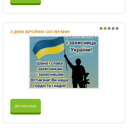
З ДНЕМ ЗБРОЙНИХ СИЛ УКРАЇНИ!
1
2
3
4
5
Детальніше