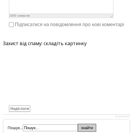
1000
символів
Підписатися на повідомлення про нові коментарі
Захист від спаму: складіть картинку
Надіслати
JComments
Пошук...