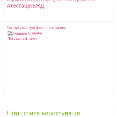
Атестація
БЖД
Погода у Корсуні-Шевченківському
Gismeteo
Погода на 2 тижні
Статистика користувачів