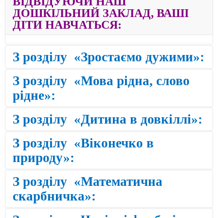
ВІДВІДУЮЧИ НАШ
ДОШКІЛЬНИЙ ЗАКЛАД,
ВАШІ
ДІТИ НАВЧАТЬСЯ:
З розділу «Зростаємо дужими»:
З розділу
«Мова рідна, слово
рідне»
:
З розділу
«Дитина в довкіллі»
:
З розділу
«Віконечко в
природу»
:
З розділу
«Математична
скарбничка»
: