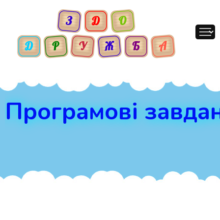
Програмові завда