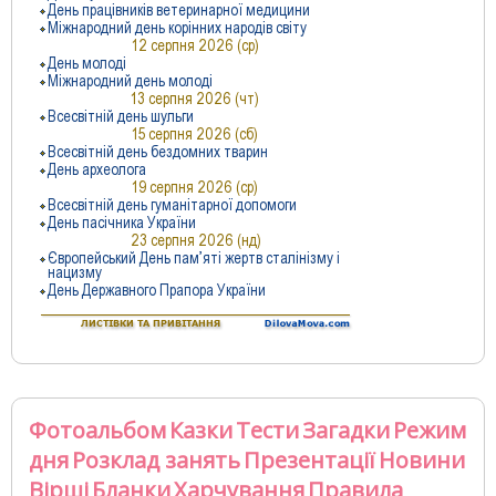
Фотоальбом
Казки
Тести
Загадки
Режим
дня
Розклад занять
Презентації
Новини
Вірші
Бланки
Харчування
Правила