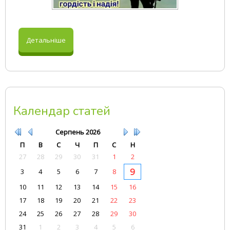
Детальніше
Календар статей
Серпень
2026
П
В
С
Ч
П
С
Н
27
28
29
30
31
1
2
9
3
4
5
6
7
8
10
11
12
13
14
15
16
17
18
19
20
21
22
23
24
25
26
27
28
29
30
31
1
2
3
4
5
6