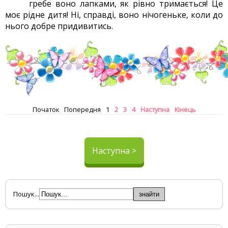
гребе воно лапками, як рівно тримається! Це
моє рідне дитя! Ні, справді, воно нічогеньке, коли до
нього добре придивитись.
Початок
Попередня
1
2
3
4
Наступна
Кінець
Наступна >
Пошук...