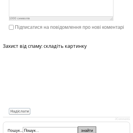
1000
символів
Підписатися на повідомлення про нові коментарі
Захист від спаму: складіть картинку
Надіслати
JComments
Пошук...