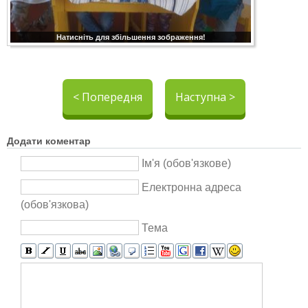
Натисніть для збільшення зображення!
< Попередня
Наступна >
Додати коментар
Ім'я (обов'язкове)
Електронна адреса
(обов'язкова)
Тема