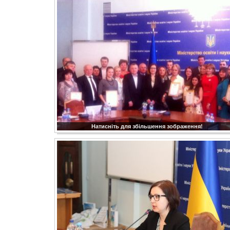
Натисніть для збільшення зображення!