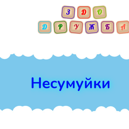
Несумуйки