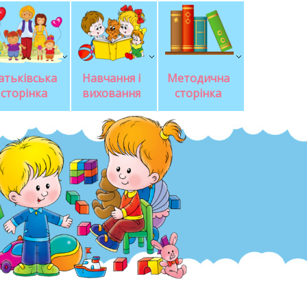
атьківська 
Навчання і 
Методична 
сторінка
виховання
сторінка