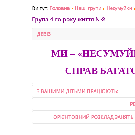
Ви тут:
Головна
Наші групи
Несумуйки
Група 4-го року життя №2
ДЕВІЗ
МИ – «НЕСУМУЙК
СПРАВ БАГАТ
З ВАШИМИ ДІТЬМИ ПРАЦЮЮТЬ:
Р
ОРІЄНТОВНИЙ РОЗКЛАД ЗАНЯТЬ ТА