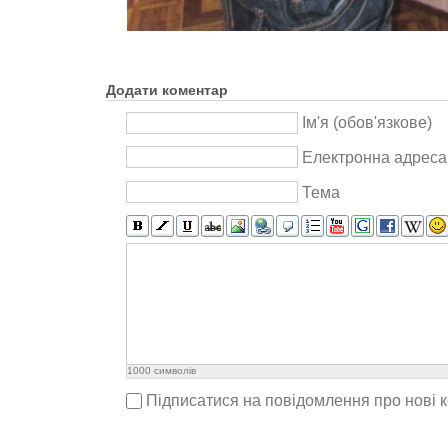
Додати коментар
Ім'я (обов'язкове)
Електронна адреса 
Тема
1000
символів
Підписатися на повідомлення про нові 