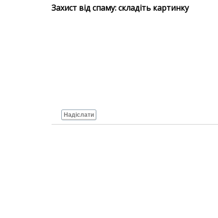
Захист від спаму: складіть картинку
Надіслати