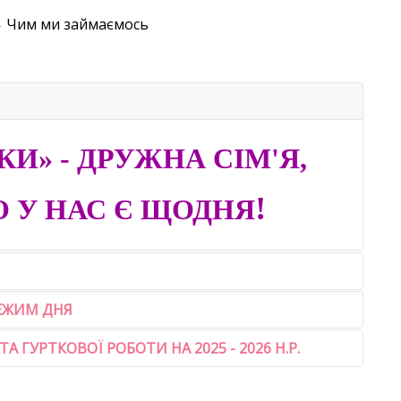
Чим ми займаємось
И» - ДРУЖНА СІМ'Я,
!
О У НАС Є ЩОДНЯ
ЕЖИМ ДНЯ
 ГУРТКОВОЇ РОБОТИ НА 2025 - 2026 Н.Р.