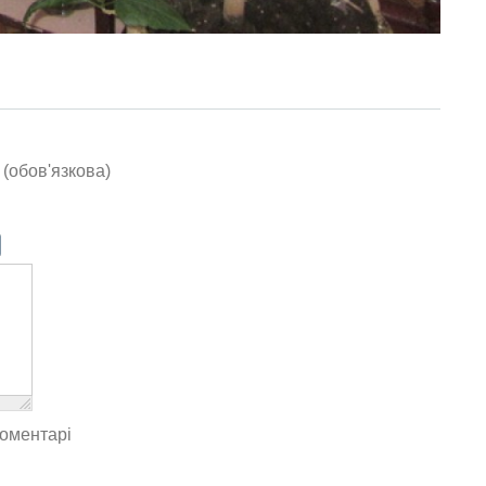
(обов'язкова)
коментарі