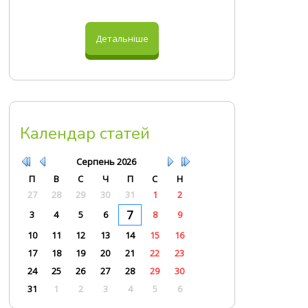
Детальніше
Календар статей
Серпень
2026
П
В
С
Ч
П
С
Н
27
28
29
30
31
1
2
7
3
4
5
6
8
9
10
11
12
13
14
15
16
17
18
19
20
21
22
23
24
25
26
27
28
29
30
31
1
2
3
4
5
6