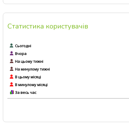
Статистика користувачів
Сьогодні
Вчора
На цьому тижні
На минулому тижні
В цьому місяці
В минулому місяці
За весь час