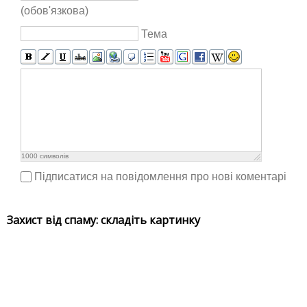
(обов'язкова)
Тема
1000
символів
Підписатися на повідомлення про нові коментарі
Захист від спаму: складіть картинку