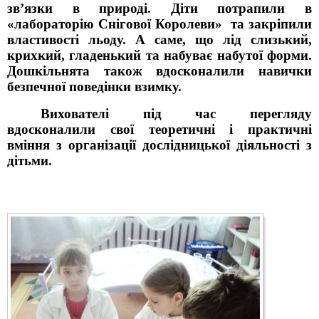
зв’язки в природі. Діти потрапили в
«лабораторію Снігової Королеви» та закріпили
властивості льоду. А саме, що лід слизький,
крихкий, гладенький та набуває набутої форми.
Дошкільнята також вдосконалили навички
безпечної поведінки взимку.
Вихователі під час перегляду
вдосконалили свої теоретичні і практичні
вміння з організації дослідницької діяльності з
дітьми.