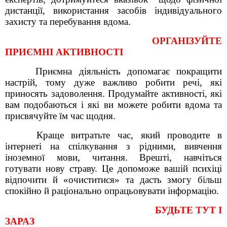
дистанції, використання засобів індивідуального
захисту та перебування вдома.
ОРГАНІЗУЙТЕ
ПРИЄМНІ АКТИВНОСТІ
Приємна діяльність допомагає покращити
настрій, тому дуже важливо робити речі, які
приносять задоволення. Продумайте активності, які
вам подобаються і які ви можете робити вдома та
присвячуйте їм час щодня.
Краще витратьте час, який проводите в
інтернеті на спілкування з рідними, вивчення
іноземної мови, читання. Врешті, навчіться
готувати нову страву. Це допоможе вашій психіці
відпочити й «очиститися» та дасть змогу більш
спокійно й раціонально опрацьовувати інформацію.
БУДЬТЕ ТУТ І
ЗАРАЗ