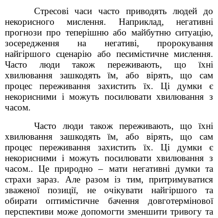
Стресові часи часто приводять людей до
некорисного мислення. Наприклад, негативні
прогнози про теперішню або майбутню ситуацію,
зосередження на негативі, пророкування
найгіршого сценарію або песимістичне мислення.
Часто люди також переживають, що їхні
хвилювання зашкодять їм, або вірять, що сам
процес переживання захистить їх. Ці думки є
некорисними і можуть посилювати хвилювання з
часом.
Часто люди також переживають, що їхні
хвилювання зашкодять їм, або вірять, що сам
процес переживання захистить їх. Ці думки є
некорисними і можуть посилювати хвилювання з
часом.. Це природно – мати негативні думки та
страхи зараз. Але разом із тим, притримуватися
зваженої позиції, не очікувати найгіршого та
обирати оптимістичне бачення довготермінової
перспективи може допомогти зменшити тривогу та