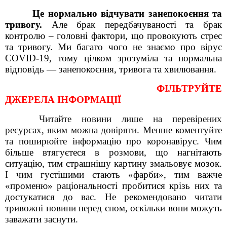
Це нормально відчувати занепокоєння та
тривогу.
Але
брак передбачуваності та брак
контролю – головні фактори, що провокують стрес
та тривогу. Ми багато чого не знаємо про вірус
COVID-19, тому цілком зрозуміла та нормальна
відповідь — занепокоєння, тривога та хвилювання.
ФІЛЬТРУЙТЕ
ДЖЕРЕЛА ІНФОРМАЦІЇ
Читайте новини лише на перевірених
ресурсах, яким можна довіряти.
Менше коментуйте
та поширюйте інформацію про коронавірус. Чим
більше втягуєтеся в розмови, що нагнітають
ситуацію, тим страшнішу картину змальовує мозок.
І чим густішими стають «фарби», тим важче
«променю» раціональності пробитися крізь них та
достукатися до вас. Не рекомендовано читати
тривожні новини перед сном, оскільки вони можуть
заважати заснути.