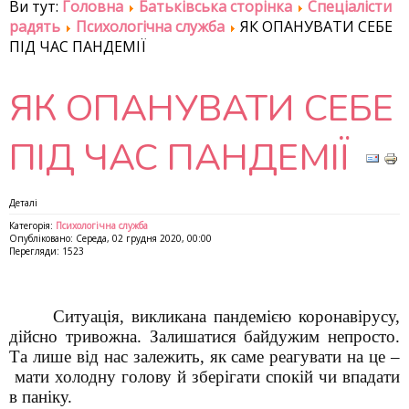
Ви тут:
Головна
Батьківська сторінка
Спеціалісти
радять
Психологічна служба
ЯК ОПАНУВАТИ СЕБЕ
ПІД ЧАС ПАНДЕМІЇ
ЯК ОПАНУВАТИ СЕБЕ
ПІД ЧАС ПАНДЕМІЇ
Деталі
Категорія:
Психологічна служба
Опубліковано: Середа, 02 грудня 2020, 00:00
Перегляди: 1523
Ситуація, викликана пандемією коронавірусу,
дійсно тривожна. Залишатися байдужим непросто.
Та лише від нас залежить, як саме реагувати на це –
мати холодну голову й зберігати спокій чи
впадати
в паніку.