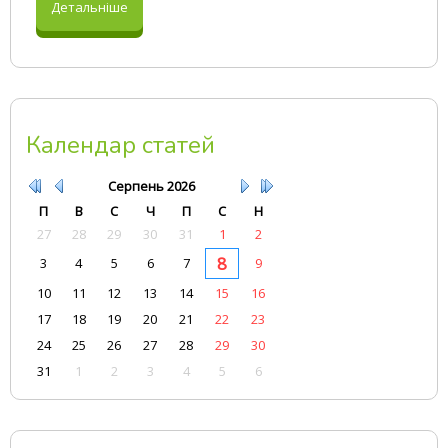
Детальніше
Календар статей
Серпень
2026
П
В
С
Ч
П
С
Н
27
28
29
30
31
1
2
8
3
4
5
6
7
9
10
11
12
13
14
15
16
17
18
19
20
21
22
23
24
25
26
27
28
29
30
31
1
2
3
4
5
6