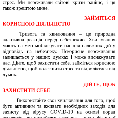
стрес. Ми переживали світові кризи раніше, і ця
також зрештою мине.
ЗАЙМІТЬСЯ
КОРИСНОЮ ДІЯЛЬНІСТЮ
Тривога та хвилювання – це природна
адаптивна реакція перед небезпекою. Хвилювання
мають на меті мобілізувати нас для належних дій у
відповідь на небезпеку. Некорисне переживання
залишається у наших думках і може виснажувати
нас. Дійте, щоб захистити себе, займіться корисною
діяльністю, щоб полегшити стрес та відволіктися від
думок.
ДІЙТЕ, ЩОБ
ЗАХИСТИТИ СЕБЕ
Використайте свої хвилювання для того, щоб
бути активним та вживати необхідних заходів для
захисту від вірусу COVID-19 на основі порад
експертів, дотримуйтеся вказівок щодо фізичної