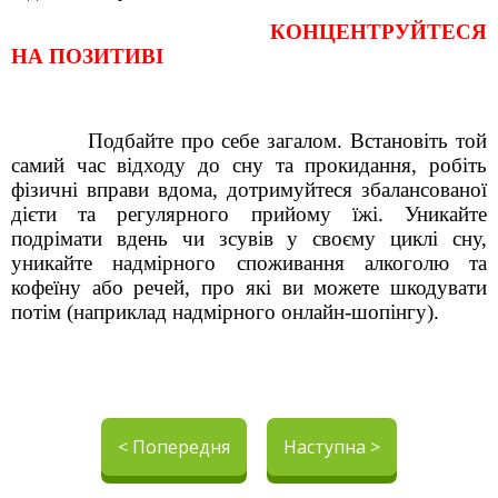
КОНЦЕНТРУЙТЕСЯ
НА ПОЗИТИВІ
Подбайте про себе загалом. Встановіть той
самий час відходу до сну та прокидання, робіть
фізичні вправи вдома, дотримуйтеся збалансованої
дієти та регулярного прийому їжі. Уникайте
подрімати вдень чи зсувів у своєму циклі сну,
уникайте надмірного споживання алкоголю та
кофеїну або речей, про які ви можете шкодувати
потім (наприклад надмірного онлайн-шопінгу).
< Попередня
Наступна >