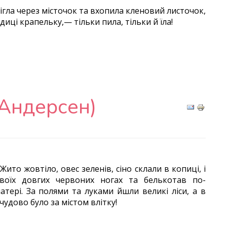
ки бігла через місточок та вхопила кленовий листочок,
диці крапельку,— тільки пила, тільки й їла!
.Андерсен)
Жито жовтіло, овес зеленів, сіно склали в копиці, і
воїх довгих червоних ногах та белькотав по-
матері. За полями та луками йшли великі ліси, а в
 чудово було за містом влітку!