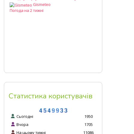
Погода на 2 тижні
Статистика користувачів
Сьогодні
1950
Вчора
1705
На цьому тижні
11086