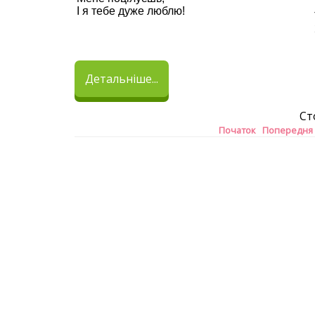
І я тебе дуже люблю!
Детальніше...
Ст
Початок
Попередня