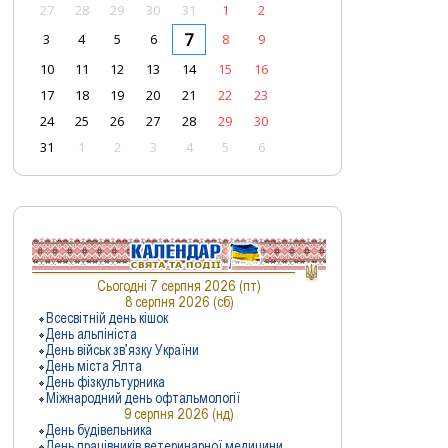
7
3
4
5
6
8
9
10
11
12
13
14
15
16
17
18
19
20
21
22
23
24
25
26
27
28
29
30
31
1
2
3
4
5
6