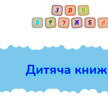
Дитяча книж