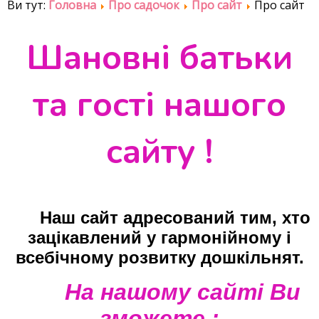
Ви тут:
Головна
Про садочок
Про сайт
Про сайт
Шановні батьки
та гості нашого
сайту !
Наш сайт адресований тим, хто
зацікавлений у гармонійному і
всебічному розвитку дошкільнят.
На
нашому сайті Ви
зможете :