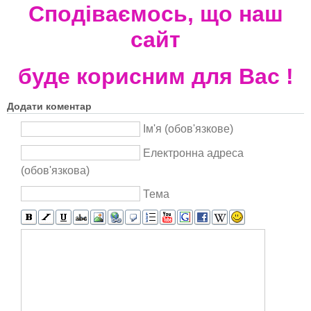
Сподіваємось, що наш
сайт
буде корисним для Вас !
Додати коментар
Ім'я (обов'язкове)
Електронна адреса
(обов'язкова)
Тема