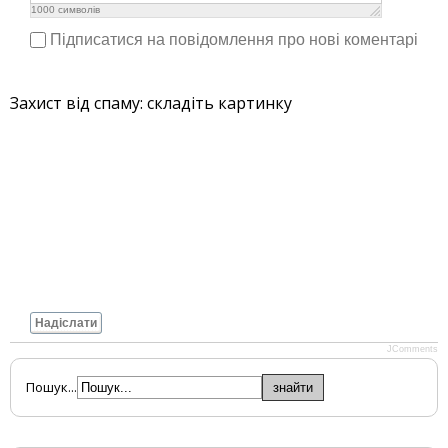
1000
символів
Підписатися на повідомлення про нові коментарі
Захист від спаму: складіть картинку
Надіслати
JComments
Пошук...