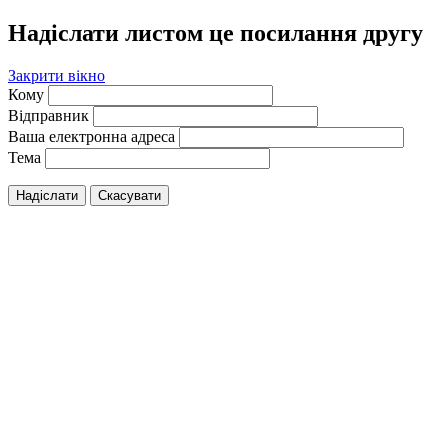
Надіслати листом це посилання другу
Закрити вікно
Кому
Відправник
Ваша електронна адреса
Тема
Надіслати
Скасувати