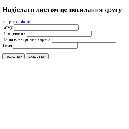
Надіслати листом це посилання другу
Закрити вікно
Кому
Відправник
Ваша електронна адреса
Тема
Надіслати
Скасувати