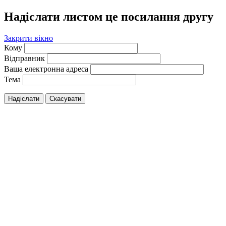
Надіслати листом це посилання другу
Закрити вікно
Кому
Відправник
Ваша електронна адреса
Тема
Надіслати
Скасувати