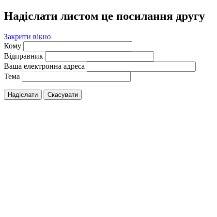
Надіслати листом це посилання другу
Закрити вікно
Кому
Відправник
Ваша електронна адреса
Тема
Надіслати
Скасувати