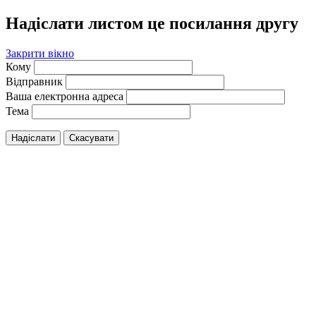
Надіслати листом це посилання другу
Закрити вікно
Кому
Відправник
Ваша електронна адреса
Тема
Надіслати
Скасувати