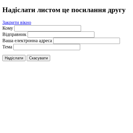
Надіслати листом це посилання другу
Закрити вікно
Кому
Відправник
Ваша електронна адреса
Тема
Надіслати
Скасувати