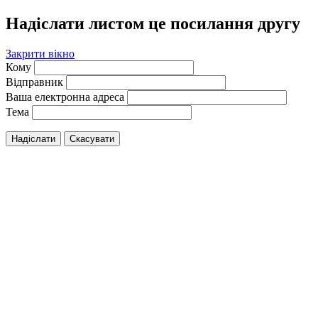
Надіслати листом це посилання другу
Закрити вікно
Кому
Відправник
Ваша електронна адреса
Тема
Надіслати
Скасувати